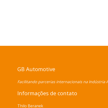
GB Automotive
Facilitando parcerias internacionais na Indústria 
Informações de contato
Thilo Beranek