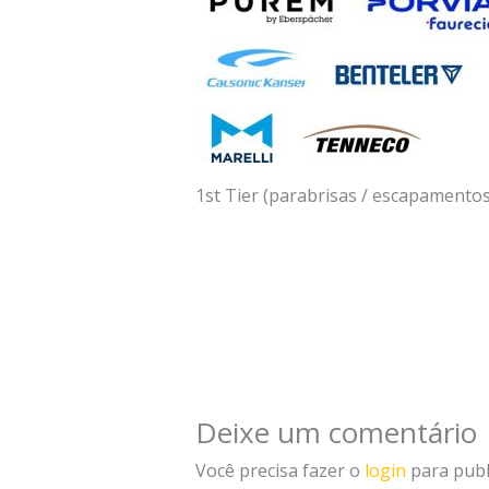
1st Tier (parabrisas / escapamentos
Deixe um comentário
Você precisa fazer o
login
para publ