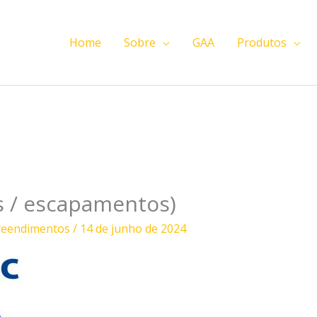
Home
Sobre
GAA
Produtos
as / escapamentos)
reendimentos
/
14 de junho de 2024