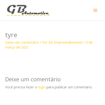
Ir
para
o
conteúdo
tyre
Deixe um comentário
/ Por
AG Empreendimentos
/
5 de
março de 2021
Deixe um comentário
Você precisa fazer o
login
para publicar um comentário.