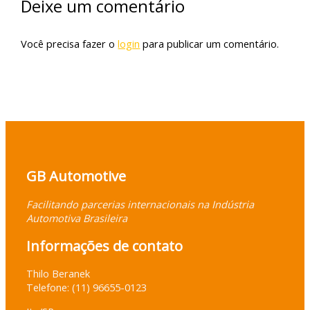
Deixe um comentário
Você precisa fazer o
login
para publicar um comentário.
GB Automotive
Facilitando parcerias internacionais na Indústria
Automotiva Brasileira
Informações de contato
Thilo Beranek
Telefone: (11) 96655-0123